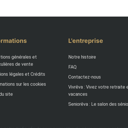
ormations
L'entreprise
tions générales et
Notre histoire
culières de vente
FAQ
ons légales et Crédits
Contactez-nous
mations sur les cookies
Vivrêva : Vivez votre retraite 
du site
vacances
Seniorêva : Le salon des séni