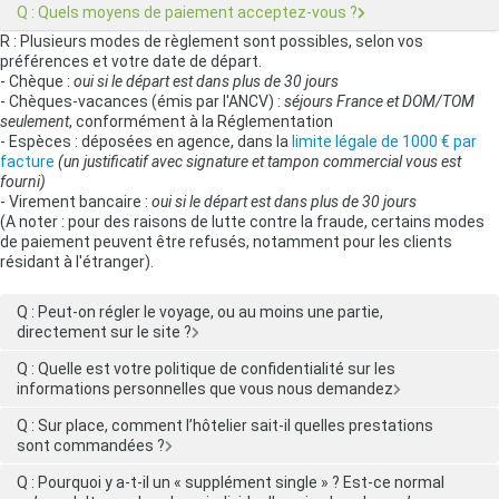
Q : Quels moyens de paiement acceptez-vous ?
R : Plusieurs modes de règlement sont possibles, selon vos
préférences et votre date de départ.
- Chèque :
oui si le départ est dans plus de 30 jours
- Chèques-vacances (émis par l'ANCV) :
séjours France et DOM/TOM
seulement
, conformément à la Réglementation
- Espèces : déposées en agence, dans la
limite légale de 1000 € par
facture
(un justificatif avec signature et tampon commercial vous est
fourni)
- Virement bancaire :
oui si le départ est dans plus de 30 jours
(A noter : pour des raisons de lutte contre la fraude, certains modes
de paiement peuvent être refusés, notamment pour les clients
résidant à l'étranger).
Q : Peut-on régler le voyage, ou au moins une partie,
directement sur le site ?
Q : Quelle est votre politique de confidentialité sur les
informations personnelles que vous nous demandez
Q : Sur place, comment l’hôtelier sait-il quelles prestations
sont commandées ?
Q : Pourquoi y a-t-il un « supplément single » ? Est-ce normal