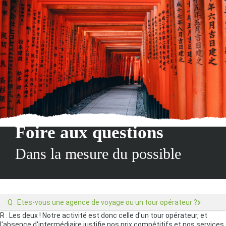
Foire aux questions
Dans la mesure du possible
Q : Etes-vous une agence de voyage ou un tour opérateur ?
R : Les deux ! Notre activité est donc celle d'un tour opérateur, et
l'absence d'intermédiaire justifie nos prix compétitifs et nos services