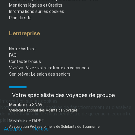
Mentions légales et Crédits
Informations sur les cookies
Plan du site
L'entreprise
Notre histoire
FAQ
Contactez-nous
Vivrêva : Vivez votre retraite en vacances
Seniorêva : Le salon des séniors
Votre spécialiste des voyages de groupe
Information sur les cookies
Membre du SNAV
Notre site utilise des cookies de fonctionnement et d'analyse
Syndicat National des Agents de Voyages
de notre trafic afin de nous permettre de gérer au mieux notre
plateforme.
Membre de l'APST
Association Professionnelle de Solidarité du Tourrisme
Accepter
Refuser