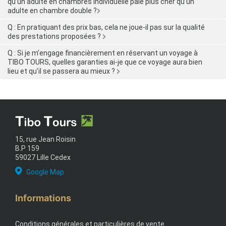
qu’un adulte en chambres individuelle paie plus cher qu’un
adulte en chambre double ?
Q : En pratiquant des prix bas, cela ne joue-il pas sur la qualité
des prestations proposées ?
Q : Si je m’engage financièrement en réservant un voyage à
TIBO TOURS, quelles garanties ai-je que ce voyage aura bien
lieu et qu’il se passera au mieux ?
15, rue Jean Roisin
B.P 159
59027 Lille Cedex
Google Map
Informations
Conditions générales et particulières de vente