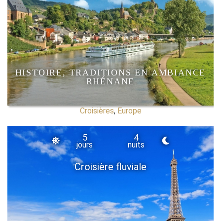
HISTOIRE, TRADITIONS EN AMBIANCE
RHÉNANE
Croisières
,
Europe
5
4
jours
nuits
Croisière fluviale