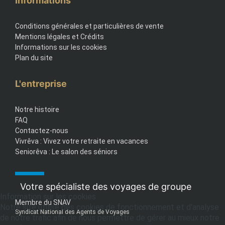
Informations
Conditions générales et particulières de vente
Mentions légales et Crédits
Informations sur les cookies
Plan du site
L'entreprise
Notre histoire
FAQ
Contactez-nous
Vivrêva : Vivez votre retraite en vacances
Seniorêva : Le salon des séniors
Votre spécialiste des voyages de groupe
Information sur les cookies
Membre du SNAV
Notre site utilise des cookies de fonctionnement et d'analyse
Syndicat National des Agents de Voyages
de notre trafic afin de nous permettre de gérer au mieux notre