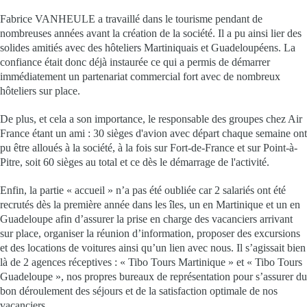
Fabrice VANHEULE a travaillé dans le tourisme pendant de
nombreuses années avant la création de la société. Il a pu ainsi lier des
solides amitiés avec des hôteliers Martiniquais et Guadeloupéens. La
confiance était donc déjà instaurée ce qui a permis de démarrer
immédiatement un partenariat commercial fort avec de nombreux
hôteliers sur place.
De plus, et cela a son importance, le responsable des groupes chez Air
France étant un ami : 30 sièges d'avion avec départ chaque semaine ont
pu être alloués à la société, à la fois sur Fort-de-France et sur Point-à-
Pitre, soit 60 sièges au total et ce dès le démarrage de l'activité.
Enfin, la partie « accueil » n’a pas été oubliée car 2 salariés ont été
recrutés dès la première année dans les îles, un en Martinique et un en
Guadeloupe afin d’assurer la prise en charge des vacanciers arrivant
sur place, organiser la réunion d’information, proposer des excursions
et des locations de voitures ainsi qu’un lien avec nous. Il s’agissait bien
là de 2 agences réceptives : « Tibo Tours Martinique » et « Tibo Tours
Guadeloupe », nos propres bureaux de représentation pour s’assurer du
bon déroulement des séjours et de la satisfaction optimale de nos
vacanciers.