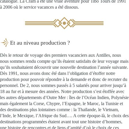
catalogue. La Cram a été une vraie aventure pour Tibo Tours de 1991
à 2006 où le service vacances a été dissous.
Et au niveau production ?
Dès le retour de voyage des premiers vacanciers aux Antilles, nous
nous sommes rendu compte qu’ils étaient satisfaits de leur voyage mais
qu’ils souhaitaient découvrir une nouvelle destination l’année suivante.
Dès 1991, nous avons donc été dans l’obligation d’étoffer notre
production pour pouvoir répondre à la demande et donc de recruter du
personnel. De 2, nous sommes passés à 5 salariés pour arriver jusqu’à
18 au fur et à mesure des années. Notre production s’est étoffée avec
les autres départements d’Outre Mer : îles de l’Océan Indien, Polynésie
mais également la Corse, Chypre, l’Espagne, le Maroc, la Tunisie et
des destinations plus lointaines comme : la Thaïlande, le Vietnam,
l’Inde, le Mexique, l’Afrique du Sud…. A cette époque-là, le choix des
destinations programmées étaient avant tout une histoire d’hommes,
une histoire de rencontres et de liens d’amitié d’où le choix de ces