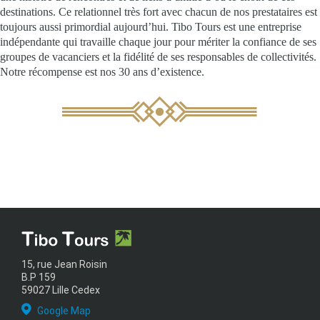
destinations. Ce relationnel très fort avec chacun de nos prestataires est
toujours aussi primordial aujourd’hui. Tibo Tours est une entreprise
indépendante qui travaille chaque jour pour mériter la confiance de ses
groupes de vacanciers et la fidélité de ses responsables de collectivités.
Notre récompense est nos 30 ans d’existence.
15, rue Jean Roisin
B.P 159
59027 Lille Cedex
Google Map