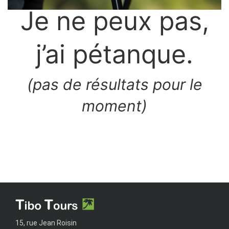
Je ne peux pas,
j’ai pétanque.
(pas de résultats pour le
moment)
15, rue Jean Roisin