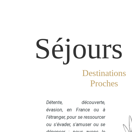
Séjours
Destinations
Proches
Détente, découverte,
évasion, en France ou à
l'étranger, pour se ressourcer
ou s'évader, s'amuser ou se
dépenser : nous avons le