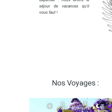
séjour de vacances qu'il
vous faut !
Nos Voyages :
6
5
jours
nuits