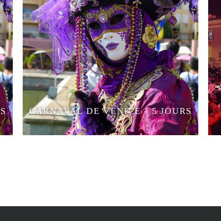
RS
CARNAVAL DE VENICE - 5 JOURS