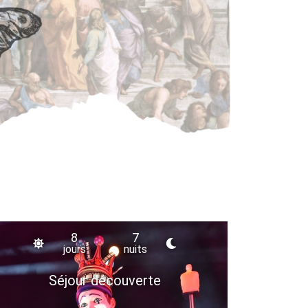
8
7
jours
nuits
Séjour découverte