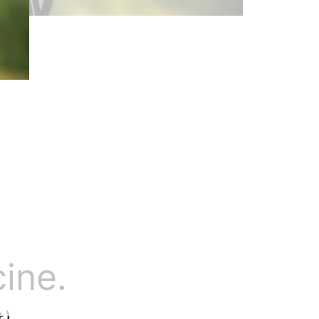
cine.