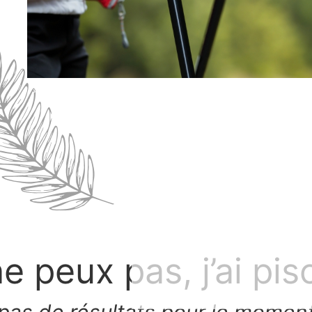
e peux pas, j’ai pis