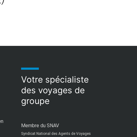
t)
Votre spécialiste
des voyages de
groupe
en
Membre du SNAV
Syndicat National des Agents de Voyages