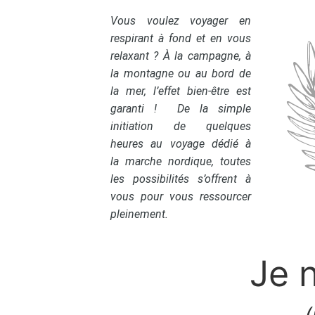
Vous voulez voyager en
respirant à fond et en vous
relaxant ? À la campagne, à
la montagne ou au bord de
la mer, l’effet bien-être est
garanti ! De la simple
initiation de quelques
heures au voyage dédié à
la marche nordique, toutes
les possibilités s’offrent à
vous pour vous ressourcer
pleinement.
Je n