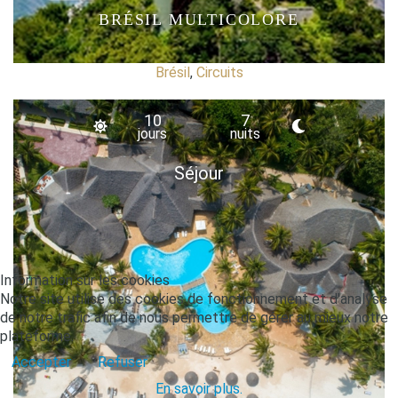
BRÉSIL MULTICOLORE
Brésil
,
Circuits
10
7
jours
nuits
Séjour
Information sur les cookies
Notre site utilise des cookies de fonctionnement et d'analyse
de notre trafic afin de nous permettre de gérer au mieux notre
plateforme.
Accepter
Refuser
En savoir plus.