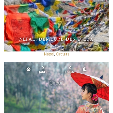
NÉPAL, DEMEURE DES DIEUX
Népal
,
Circuits
X
X
jours
nuits
Circuit