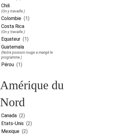
Chili
(On y travaille.)
Colombie
(1)
Costa Rica
(On y travaille.)
Equateur
(1)
Guatemala
(Notre poisson rouge a mangé le
programme.)
Pérou
(1)
Amérique du
Nord
Canada
(2)
Etats-Unis
(2)
Mexique
(2)