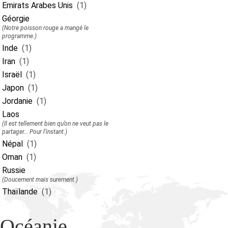
Emirats Arabes Unis
(1)
Géorgie
(Notre poisson rouge a mangé le
programme.)
Inde
(1)
Iran
(1)
Israël
(1)
Japon
(1)
Jordanie
(1)
Laos
(Il est tellement bien qu’on ne veut pas le
partager… Pour l’instant.)
Népal
(1)
Oman
(1)
Russie
(Doucement mais surement.)
Thaïlande
(1)
Océanie