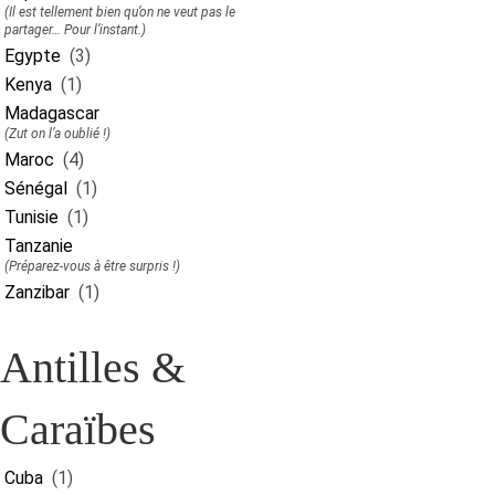
(Il est tellement bien qu’on ne veut pas le
partager… Pour l’instant.)
Egypte
(3)
Kenya
(1)
Madagascar
(Zut on l’a oublié !)
Maroc
(4)
Sénégal
(1)
Tunisie
(1)
Tanzanie
(Préparez-vous à être surpris !)
Zanzibar
(1)
Antilles &
Caraïbes
Cuba
(1)