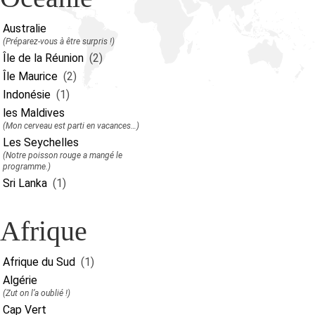
Australie
(Préparez-vous à être surpris !)
Île de la Réunion
(2)
Île Maurice
(2)
Indonésie
(1)
les Maldives
(Mon cerveau est parti en vacances…)
Les Seychelles
(Notre poisson rouge a mangé le
programme.)
Sri Lanka
(1)
Afrique
Afrique du Sud
(1)
Algérie
(Zut on l’a oublié !)
Cap Vert