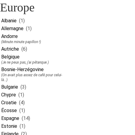
Europe
Albanie
(1)
Allemagne
(1)
Andorre
(Minute minute papillon !)
Autriche
(6)
Belgique
(Je ne peux pas, j’ai pétanque.)
Bosnie-Herzégovine
(On avait plus assez de café pour celui-
là…)
Bulgarie
(3)
Chypre
(1)
Croatie
(4)
Écosse
(1)
Espagne
(14)
Estonie
(1)
Finlande
(2)