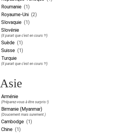
Roumanie
(1)
Royaume-Uni
(2)
Slovaquie
(1)
Slovénie
(Il parait que c’est en cours ?!)
Suède
(1)
Suisse
(1)
Turquie
(Il parait que c’est en cours ?!)
Asie
Arménie
(Préparez-vous à être surpris !)
Birmanie (Myanmar)
(Doucement mais surement.)
Cambodge
(1)
Chine
(1)