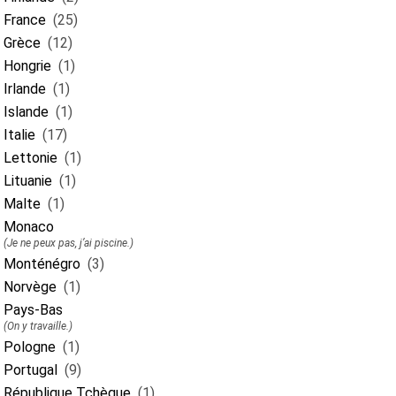
France
(25)
Grèce
(12)
Hongrie
(1)
Irlande
(1)
Islande
(1)
Italie
(17)
Lettonie
(1)
Lituanie
(1)
Malte
(1)
Monaco
(Je ne peux pas, j’ai piscine.)
Monténégro
(3)
Norvège
(1)
Pays-Bas
(On y travaille.)
Pologne
(1)
Portugal
(9)
République Tchèque
(1)