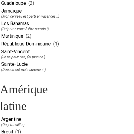
Guadeloupe
(2)
Jamaïque
(Mon cerveau est parti en vacances…)
Les Bahamas
(Préparez-vous à être surpris !)
Martinique
(2)
République Dominicaine
(1)
Saint-Vincent
(Je ne peux pas, j’ai piscine.)
Sainte-Lucie
(Doucement mais surement.)
Amérique
latine
Argentine
(On y travaille.)
Brésil
(1)