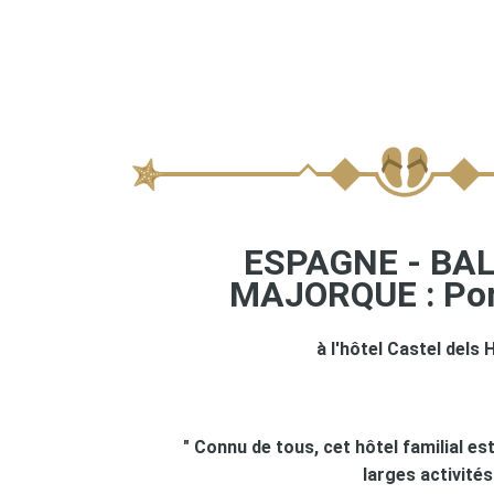
ESPAGNE - BAL
MAJORQUE : Por
à l'hôtel Castel dels
" Connu de tous, cet hôtel familial es
larges activités.