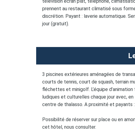
télévision écran plat, téléphone, climatisati
prennent au restaurant climatisé sous forme
discrétion. Payant : laverie automatique. Se
jour (gratuit).
Le
3 piscines extérieures aménagées de transa
courts de tennis, court de squash, terrain mu
fléchettes et minigolf. L’équipe d’animatio
ludiques et culturelles chaque jour avec, e
centre de thalasso. A proximité et payants :
Possibilité de réserver sur place ou en amo
cet hôtel, nous consulter.