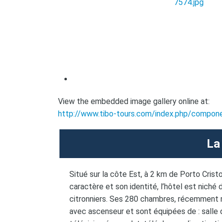
View the embedded image gallery online at:
http://www.tibo-tours.com/index.php/compon
La 
Situé sur la côte Est, à 2 km de Porto Crist
caractère et son identité, l’hôtel est niché 
citronniers. Ses 280 chambres, récemment 
avec ascenseur et sont équipées de : salle