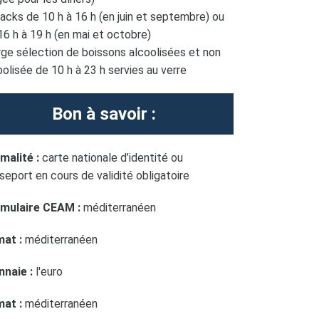
nacks de 10 h à 16 h (en juin et septembre) ou
16 h à 19 h (en mai et octobre)
arge sélection de boissons alcoolisées et non
oolisée de 10 h à 23 h servies au verre
Bon à savoir :
malité :
carte nationale d’identité ou
seport en cours de validité obligatoire
mulaire CEAM :
méditerranéen
mat :
méditerranéen
naie :
l'euro
mat :
méditerranéen