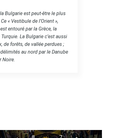
a Bulgarie est peut-être le plus
e « Vestibule de l’Orient »,
st entouré par la Grèce, la
 Turquie. La Bulgarie c’est aussi
e forêts, de vallée perdues ;
es délimités au nord par le Danube
r Noire.
8
7