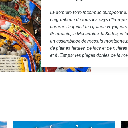
La dernière terre inconnue européenne, l
énigmatique de tous les pays d’Europe. C
comme l’appelait les grands voyageurs e
Roumanie, la Macédoine, la Serbie, et la
un assemblage de massifs montagneux, d
de plaines fertiles, de lacs et de rivièr
et à l’Est par les plages dorées de la me
8
7