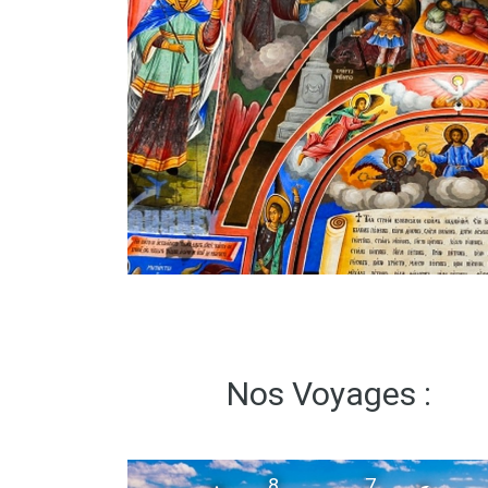
Nos Voyages :
8
7