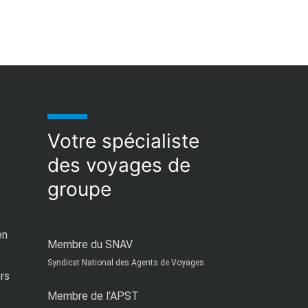
Votre spécialiste
des voyages de
groupe
en
Membre du SNAV
Syndicat National des Agents de Voyages
ors
Membre de l'APST