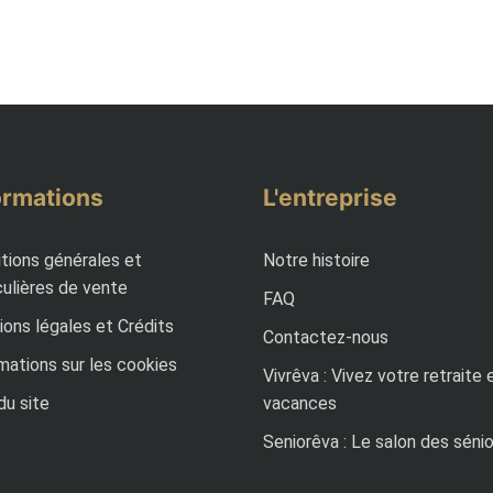
ormations
L'entreprise
tions générales et
Notre histoire
culières de vente
FAQ
ons légales et Crédits
Contactez-nous
mations sur les cookies
Vivrêva : Vivez votre retraite 
du site
vacances
Seniorêva : Le salon des séni