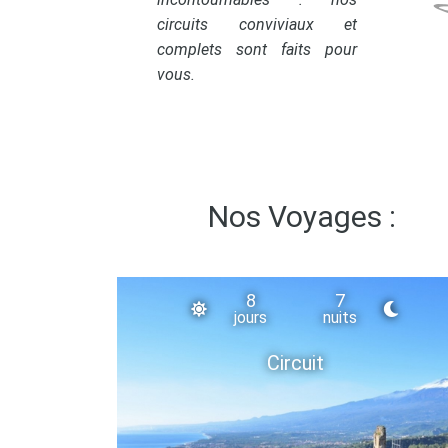
circuits conviviaux et
complets sont faits pour
vous.
Nos Voyages :
8
7
jours
nuits
Circuit