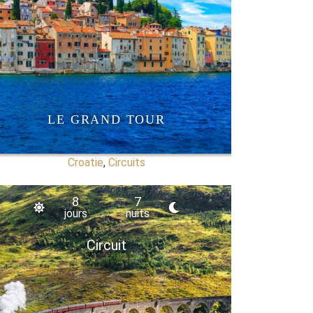
LE GRAND TOUR
Croatie
,
Circuits
8
7
jours
nuits
Circuit