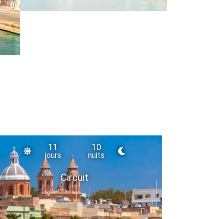
11
10
jours
nuits
Circuit