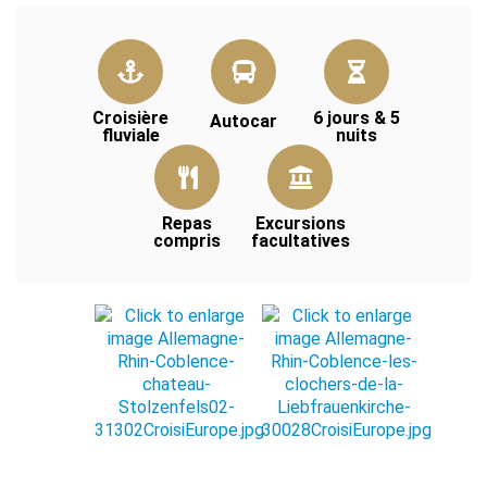
Croisière
6 jours & 5
Autocar
fluviale
nuits
Repas
Excursions
compris
facultatives