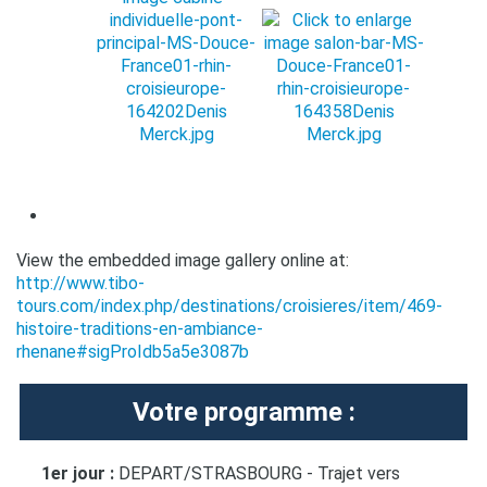
View the embedded image gallery online at:
http://www.tibo-
tours.com/index.php/destinations/croisieres/item/469-
histoire-traditions-en-ambiance-
rhenane#sigProIdb5a5e3087b
Votre programme :
1er jour :
DEPART/STRASBOURG - Trajet vers