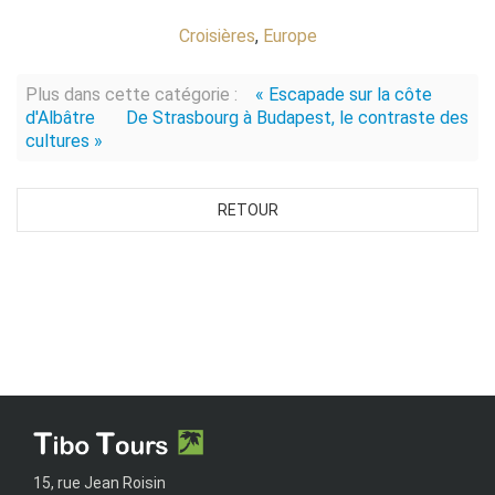
Croisières
,
Europe
Plus dans cette catégorie :
« Escapade sur la côte
d'Albâtre
De Strasbourg à Budapest, le contraste des
cultures »
RETOUR
15, rue Jean Roisin