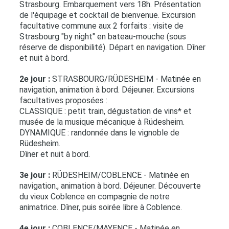
Strasbourg. Embarquement vers 18h. Présentation
de l'équipage et cocktail de bienvenue. Excursion
facultative commune aux 2 forfaits : visite de
Strasbourg "by night" en bateau-mouche (sous
réserve de disponibilité). Départ en navigation. Dîner
et nuit à bord.
2e jour :
STRASBOURG/RÜDESHEIM - Matinée en
navigation, animation à bord. Déjeuner. Excursions
facultatives proposées :
CLASSIQUE : petit train, dégustation de vins* et
musée de la musique mécanique à Rüdesheim.
DYNAMIQUE : randonnée dans le vignoble de
Rüdesheim.
Dîner et nuit à bord.
3e jour :
RÜDESHEIM/COBLENCE - Matinée en
navigation., animation à bord. Déjeuner. Découverte
du vieux Coblence en compagnie de notre
animatrice. Dîner, puis soirée libre à Coblence.
4e jour :
COBLENCE/MAYENCE - Matinée en