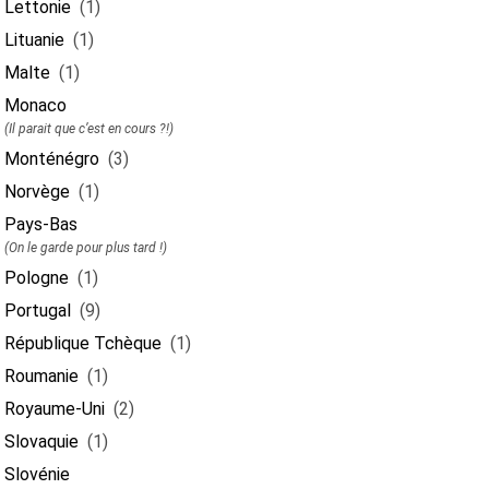
Lettonie
(1)
Lituanie
(1)
Malte
(1)
Monaco
(Il parait que c’est en cours ?!)
Monténégro
(3)
Norvège
(1)
Pays-Bas
(On le garde pour plus tard !)
Pologne
(1)
Portugal
(9)
République Tchèque
(1)
Roumanie
(1)
Royaume-Uni
(2)
Slovaquie
(1)
Slovénie