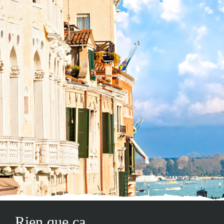
Rien que ça...