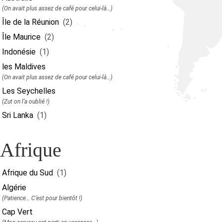
(On avait plus assez de café pour celui-là…)
Île de la Réunion
(2)
Île Maurice
(2)
Indonésie
(1)
les Maldives
(On avait plus assez de café pour celui-là…)
Les Seychelles
(Zut on l’a oublié !)
Sri Lanka
(1)
Afrique
Afrique du Sud
(1)
Algérie
(Patience… C’est pour bientôt !)
Cap Vert