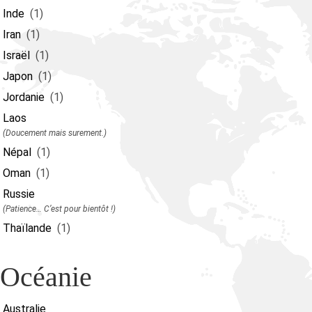
Inde
(1)
Iran
(1)
Israël
(1)
Japon
(1)
Jordanie
(1)
Laos
(Doucement mais surement.)
Népal
(1)
Oman
(1)
Russie
(Patience… C’est pour bientôt !)
Thaïlande
(1)
Océanie
Australie