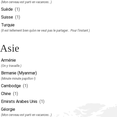
(Mon cerveau est parti en vacances…)
Suède
(1)
Suisse
(1)
Turquie
(Il est tellement bien qu’on ne veut pas le partager… Pour l’instant.)
Asie
Arménie
(On y travaille.)
Birmanie (Myanmar)
(Minute minute papillon !)
Cambodge
(1)
Chine
(1)
Emirats Arabes Unis
(1)
Géorgie
(Mon cerveau est parti en vacances…)