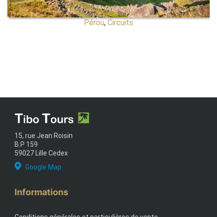
Pérou
,
Circuits
15, rue Jean Roisin
B.P 159
59027 Lille Cedex
Google Map
Informations