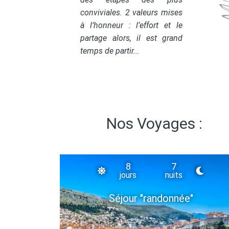
conviviales. 2 valeurs mises
à l’honneur : l’effort et le
partage alors, il est grand
temps de partir...
Nos Voyages :
8
7
jours
nuits
Séjour "randonnée"