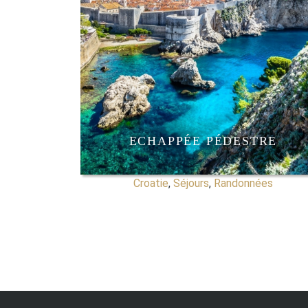
ECHAPPÉE PÉDESTRE
Croatie
,
Séjours
,
Randonnées