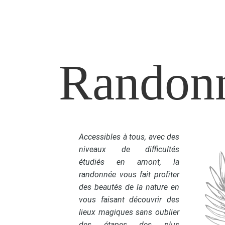
Randon
Accessibles à tous, avec des
niveaux de difficultés
étudiés en amont, la
randonnée vous fait profiter
des beautés de la nature en
vous faisant découvrir des
lieux magiques sans oublier
des étapes des plus