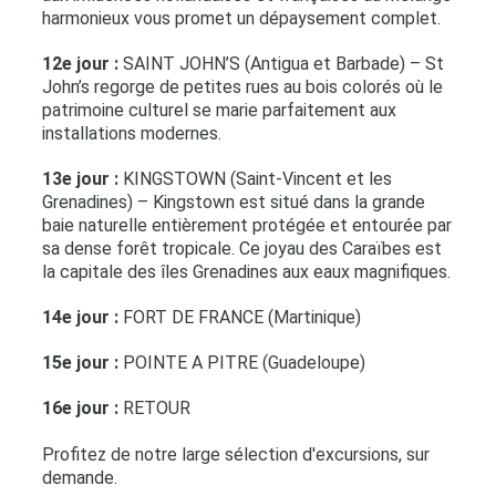
harmonieux vous promet un dépaysement complet.
12e jour :
SAINT JOHN’S (Antigua et Barbade) – St
John’s regorge de petites rues au bois colorés où le
patrimoine culturel se marie parfaitement aux
installations modernes.
13e jour :
KINGSTOWN (Saint-Vincent et les
Grenadines) – Kingstown est situé dans la grande
baie naturelle entièrement protégée et entourée par
sa dense forêt tropicale. Ce joyau des Caraïbes est
la capitale des îles Grenadines aux eaux magnifiques.
14e jour :
FORT DE FRANCE (Martinique)
15e jour :
POINTE A PITRE (Guadeloupe)
16e jour :
RETOUR
Profitez de notre large sélection d'excursions, sur
demande.