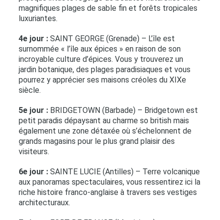
magnifiques plages de sable fin et forêts tropicales
luxuriantes.
4e jour :
SAINT GEORGE (Grenade) – L’île est
surnommée « l’île aux épices » en raison de son
incroyable culture d’épices. Vous y trouverez un
jardin botanique, des plages paradisiaques et vous
pourrez y apprécier ses maisons créoles du XIXe
siècle.
5e jour :
BRIDGETOWN (Barbade) – Bridgetown est
petit paradis dépaysant au charme so british mais
également une zone détaxée où s’échelonnent de
grands magasins pour le plus grand plaisir des
visiteurs.
6e jour :
SAINTE LUCIE (Antilles) – Terre volcanique
aux panoramas spectaculaires, vous ressentirez ici la
riche histoire franco-anglaise à travers ses vestiges
architecturaux.