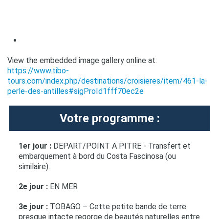
View the embedded image gallery online at:
https://www.tibo-
tours.com/index.php/destinations/croisieres/item/461-la-
perle-des-antilles#sigProId1fff70ec2e
Votre programme :
1er jour :
DEPART/POINT A PITRE - Transfert et
embarquement à bord du Costa Fascinosa (ou
similaire).
2e jour :
EN MER
3e jour :
TOBAGO – Cette petite bande de terre
presque intacte regorge de beautés naturelles entre