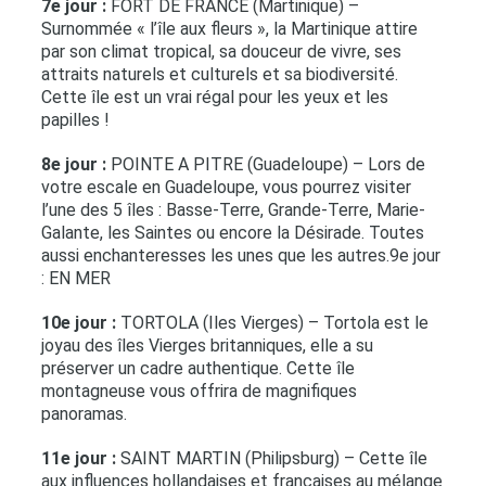
7e jour :
FORT DE FRANCE (Martinique) –
Surnommée « l’île aux fleurs », la Martinique attire
par son climat tropical, sa douceur de vivre, ses
attraits naturels et culturels et sa biodiversité.
Cette île est un vrai régal pour les yeux et les
papilles !
8e jour :
POINTE A PITRE (Guadeloupe) – Lors de
votre escale en Guadeloupe, vous pourrez visiter
l’une des 5 îles : Basse-Terre, Grande-Terre, Marie-
Galante, les Saintes ou encore la Désirade. Toutes
aussi enchanteresses les unes que les autres.9e jour
: EN MER
10e jour :
TORTOLA (Iles Vierges) – Tortola est le
joyau des îles Vierges britanniques, elle a su
préserver un cadre authentique. Cette île
montagneuse vous offrira de magnifiques
panoramas.
11e jour :
SAINT MARTIN (Philipsburg) – Cette île
aux influences hollandaises et françaises au mélange