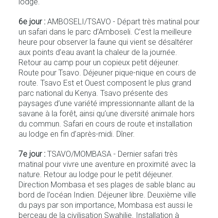
lodge.
6e jour :
AMBOSELI/TSAVO - Départ très matinal pour
un safari dans le parc d’Amboseli. C’est la meilleure
heure pour observer la faune qui vient se désaltérer
aux points d’eau avant la chaleur de la journée.
Retour au camp pour un copieux petit déjeuner.
Route pour Tsavo. Déjeuner pique-nique en cours de
route. Tsavo Est et Ouest composent le plus grand
parc national du Kenya. Tsavo présente des
paysages d’une variété impressionnante allant de la
savane à la forêt, ainsi qu’une diversité animale hors
du commun. Safari en cours de route et installation
au lodge en fin d’après-midi. Dîner.
7e jour :
TSAVO/MOMBASA - Dernier safari très
matinal pour vivre une aventure en proximité avec la
nature. Retour au lodge pour le petit déjeuner.
Direction Mombasa et ses plages de sable blanc au
bord de l’océan Indien. Déjeuner libre. Deuxième ville
du pays par son importance, Mombasa est aussi le
berceau de la civilisation Swahilie. Installation à