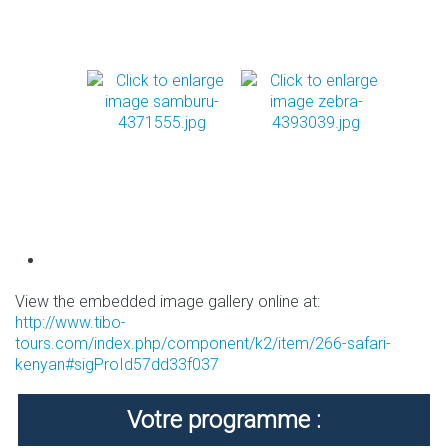
View the embedded image gallery online at:
http://www.tibo-
tours.com/index.php/component/k2/item/266-safari-
kenyan#sigProId57dd33f037
Votre programme :