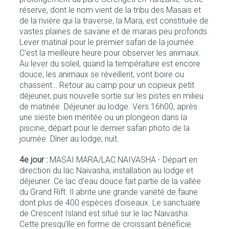
réserve, dont le nom vient de la tribu des Masaïs et
de la rivière qui la traverse, la Mara, est constituée de
vastes plaines de savane et de marais peu profonds.
Lever matinal pour le premier safari de la journée.
C’est la meilleure heure pour observer les animaux.
Au lever du soleil, quand la température est encore
douce, les animaux se réveillent, vont boire ou
chassent… Retour au camp pour un copieux petit
déjeuner, puis nouvelle sortie sur les pistes en milieu
de matinée. Déjeuner au lodge. Vers 16h00, après
une sieste bien méritée ou un plongeon dans la
piscine, départ pour le dernier safari photo de la
journée. Dîner au lodge, nuit.
4e jour :
MASAI MARA/LAC NAIVASHA - Départ en
direction du lac Naivasha, installation au lodge et
déjeuner. Ce lac d’eau douce fait partie de la vallée
du Grand Rift. Il abrite une grande variété de faune
dont plus de 400 espèces d’oiseaux. Le sanctuaire
de Crescent Island est situé sur le lac Naivasha.
Cette presqu’île en forme de croissant bénéficie