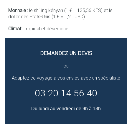
Monnaie :
le shilling kényan (1 € = 135,56 KES) et le
dollar des Etats-Unis (1 € = 1,21 USD)
Climat :
tropical et désertique
DEMANDEZ UN DEVIS
ou
Adaptez ce voyage a vos envies avec un spécialiste
03 20 14 56 40
Du lundi au vendredi de 9h à 18h