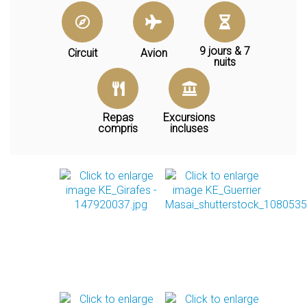
9 jours & 7
Circuit
Avion
nuits
Repas
Excursions
compris
incluses