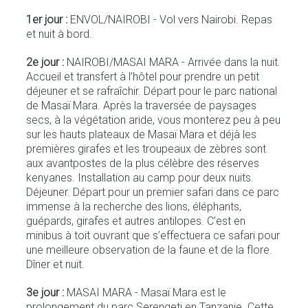
1er jour :
ENVOL/NAIROBI - Vol vers Nairobi. Repas
et nuit à bord.
2e jour :
NAIROBI/MASAI MARA - Arrivée dans la nuit.
Accueil et transfert à l’hôtel pour prendre un petit
déjeuner et se rafraîchir. Départ pour le parc national
de Masaï Mara. Après la traversée de paysages
secs, à la végétation aride, vous monterez peu à peu
sur les hauts plateaux de Masaï Mara et déjà les
premières girafes et les troupeaux de zèbres sont
aux avantpostes de la plus célèbre des réserves
kenyanes. Installation au camp pour deux nuits.
Déjeuner. Départ pour un premier safari dans ce parc
immense à la recherche des lions, éléphants,
guépards, girafes et autres antilopes. C’est en
minibus à toit ouvrant que s’effectuera ce safari pour
une meilleure observation de la faune et de la flore.
Dîner et nuit.
3e jour :
MASAI MARA - Masaï Mara est le
prolongement du parc Serengeti en Tanzanie. Cette