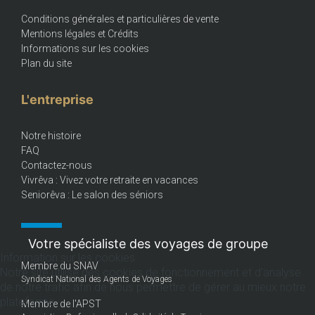
Conditions générales et particulières de vente
Mentions légales et Crédits
Informations sur les cookies
Plan du site
L'entreprise
Notre histoire
FAQ
Contactez-nous
Vivrêva : Vivez votre retraite en vacances
Seniorêva : Le salon des séniors
Votre spécialiste des voyages de groupe
Information sur les cookies
Membre du SNAV
Notre site utilise des cookies de fonctionnement et d'analyse
Syndicat National des Agents de Voyages
de notre trafic afin de nous permettre de gérer au mieux notre
plateforme.
Membre de l'APST