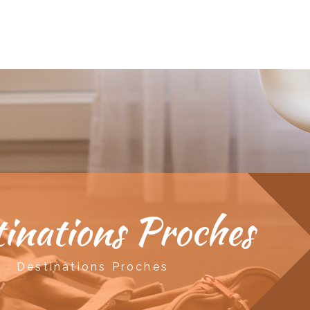
inations Proches
Destinations Proches